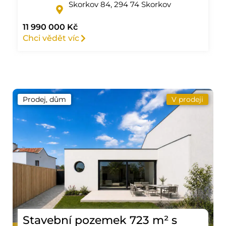
Skorkov 84, 294 74 Skorkov
11 990 000 Kč
Chci vědět víc
Prodej, dům
V prodeji
Stavební pozemek 723 m² s