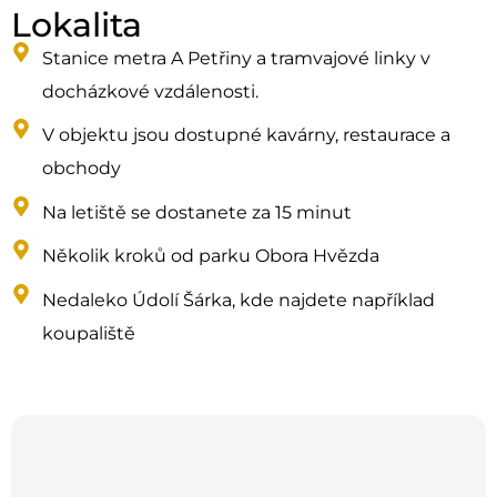
Lokalita
Stanice metra A Petřiny a tramvajové linky v
docházkové vzdálenosti.
V objektu jsou dostupné kavárny, restaurace a
obchody
Na letiště se dostanete za 15 minut
Několik kroků od parku Obora Hvězda
Nedaleko Údolí Šárka, kde najdete například
koupaliště