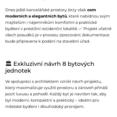
Dnes ještě kancelářské prostory, brzy však
osm
moderních a elegantních bytů
, které nabídnou svým
majitelům i nájemníkům komfortní a praktické
bydlení v prestižní rezidenční lokalitě. ✅ Projekt včetně
všech posudků je v procesu zpracování; dokumentace
bude připravena k podání na stavební úřad.
🏛 Exkluzivní návrh 8 bytových
jednotek
Ve spolupráci s architektem vznikl návrh projektu,
který maximalizuje využití prostoru a zároveň přináší
pocit luxusu a pohodlí. Každý byt je navržen tak, aby
byl moderní, kompaktní a praktický – ideální pro
městské bydlení i dlouhodobý pronájem.