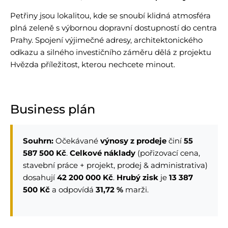
Petřiny jsou lokalitou, kde se snoubí klidná atmosféra
plná zeleně s výbornou dopravní dostupností do centra
Prahy. Spojení výjimečné adresy, architektonického
odkazu a silného investičního záměru dělá z projektu
Hvězda příležitost, kterou nechcete minout.
Business plán
Souhrn:
Očekávané
výnosy z prodeje
činí
55
587 500 Kč
.
Celkové náklady
(pořizovací cena,
stavební práce + projekt, prodej & administrativa)
dosahují
42 200 000 Kč
.
Hrubý zisk
je
13 387
500 Kč
a odpovídá
31,72 %
marži.