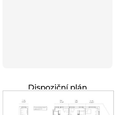
Dispoziční plán