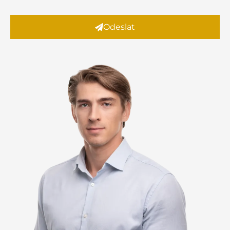
Odeslat