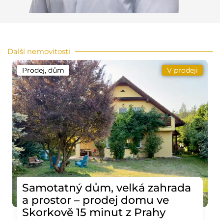
Další nemovitosti
Prodej, dům
V prodeji
Samotatný dům, velká zahrada
a prostor – prodej domu ve
Skorkově 15 minut z Prahy