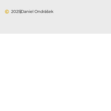
2025
Daniel Ondrášek