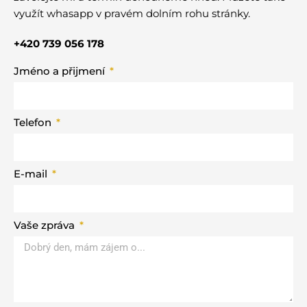
využít whasapp v pravém dolním rohu stránky.
+420 739 056 178
Jméno a přijmení
Telefon
E-mail
Vaše zpráva