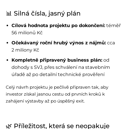
📊 Silná čísla, jasný plán
Cílová hodnota projektu po dokončení:
téměř
56 milionů Kč
Očekávaný roční hrubý výnos z nájmů:
cca
2 miliony Kč
Kompletně připravený business plán:
od
dohody s SVJ, přes schválení na stavebním
úřadě až po detailní technické prověření
Celý návrh projektu je pečlivě připraven tak, aby
investor získal jasnou cestu od prvních kroků k
zahájení výstavby až po úspěšný exit.
🌿 Příležitost, která se neopakuje