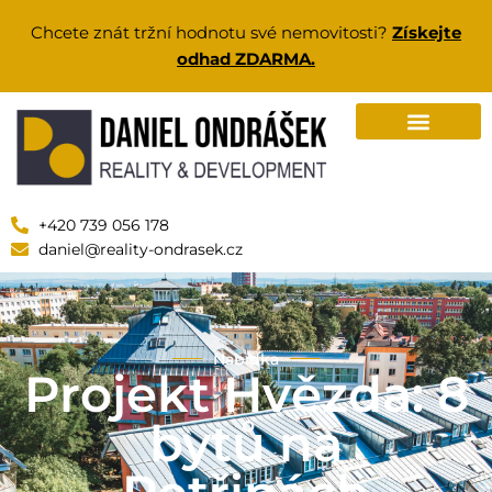
Chcete znát tržní hodnotu své nemovitosti?
Získejte
odhad ZDARMA.
+420 739 056 178
daniel@reality-ondrasek.cz
Nabídka
Projekt Hvězda: 8
bytů na