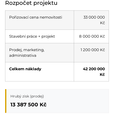
Rozpočet projektu
Pořizovací cena nemovitosti
33 000 000
Kč
Stavební práce + projekt
8 000 000 Kč
Prodej, marketing,
1 200 000 Kč
administrativa
Celkem náklady
42 200 000
Kč
Hrubý zisk (prodej)
13 387 500 Kč