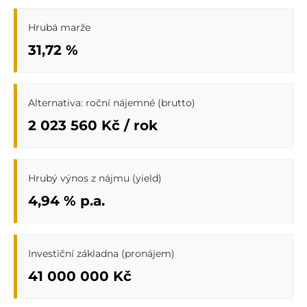
Hrubá marže
31,72 %
Alternativa: roční nájemné (brutto)
2 023 560 Kč / rok
Hrubý výnos z nájmu (yield)
4,94 % p.a.
Investiční základna (pronájem)
41 000 000 Kč