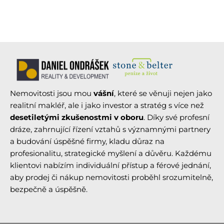
Nemovitosti jsou mou
vášní
, které se věnuji nejen jako
realitní makléř, ale i jako investor a stratég s více než
desetiletými zkušenostmi v oboru
. Díky své profesní
dráze, zahrnující řízení vztahů s významnými partnery
a budování úspěšné firmy, kladu důraz na
profesionalitu, strategické myšlení a důvěru. Každému
klientovi nabízím individuální přístup a férové jednání,
aby prodej či nákup nemovitosti proběhl srozumitelně,
bezpečně a úspěšně.