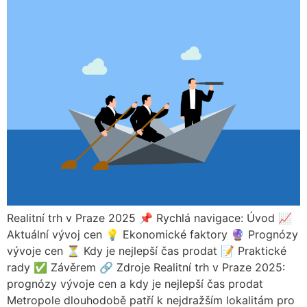
Realitní trh v Praze 2025 📌 Rychlá navigace: Úvod 📈
Aktuální vývoj cen 💡 Ekonomické faktory 🔮 Prognózy
vývoje cen ⏳ Kdy je nejlepší čas prodat 📝 Praktické
rady ✅ Závěrem 🔗 Zdroje Realitní trh v Praze 2025:
prognózy vývoje cen a kdy je nejlepší čas prodat
Metropole dlouhodobě patří k nejdražším lokalitám pro