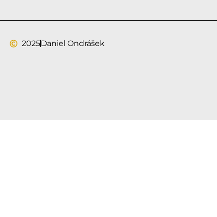
2025
Daniel Ondrášek