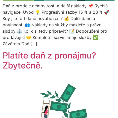
Daň z prodeje nemovitosti a další náklady 📌 Rychlá
navigace: Úvod 💡 Progresivní sazby 15 % a 23 % 🚀
Kdy jste od daně osvobozeni? 💰 Další daně a
povinnosti 👥 Náklady na služby makléře a právní
služby ⚖ Kolik si tedy připravit? 📝 Doporučení pro
prodávající 🤝 Kompletní servis: moje služby ✅
Závěrem Daň […]
Platíte daň z pronájmu?
Zbytečně.