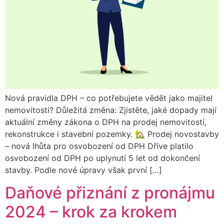
Nová pravidla DPH – co potřebujete vědět jako majitel
nemovitosti? Důležitá změna: Zjistěte, jaké dopady mají
aktuální změny zákona o DPH na prodej nemovitostí,
rekonstrukce i stavební pozemky. 🏡 Prodej novostavby
– nová lhůta pro osvobození od DPH Dříve platilo
osvobození od DPH po uplynutí 5 let od dokončení
stavby. Podle nové úpravy však první […]
Daňové přiznání z pronájmu
2024 – krok za krokem