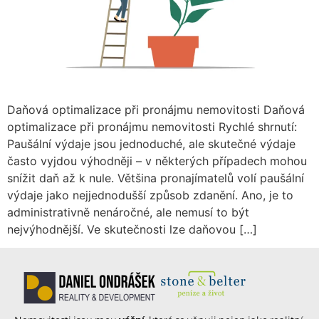
Daňová optimalizace při pronájmu nemovitosti Daňová
optimalizace při pronájmu nemovitosti Rychlé shrnutí:
Paušální výdaje jsou jednoduché, ale skutečné výdaje
často vyjdou výhodněji – v některých případech mohou
snížit daň až k nule. Většina pronajímatelů volí paušální
výdaje jako nejjednodušší způsob zdanění. Ano, je to
administrativně nenáročné, ale nemusí to být
nejvýhodnější. Ve skutečnosti lze daňovou […]