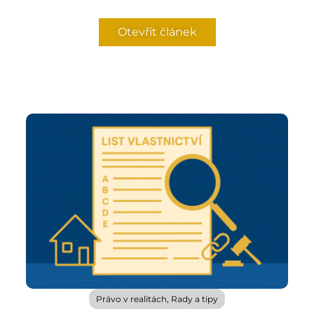
Otevřít článek
Právo v realitách
,
Rady a tipy