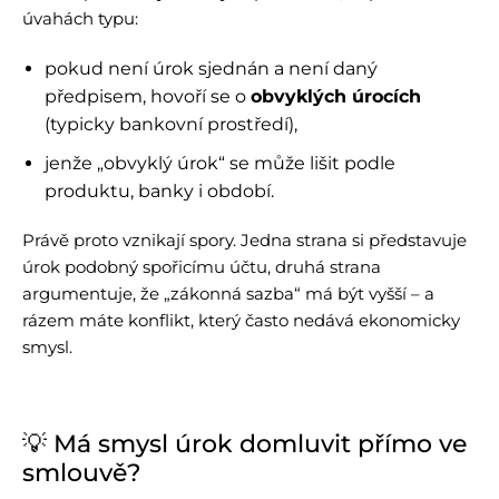
úvahách typu:
pokud není úrok sjednán a není daný
předpisem, hovoří se o
obvyklých úrocích
(typicky bankovní prostředí),
jenže „obvyklý úrok“ se může lišit podle
produktu, banky i období.
Právě proto vznikají spory. Jedna strana si představuje
úrok podobný spořicímu účtu, druhá strana
argumentuje, že „zákonná sazba“ má být vyšší – a
rázem máte konflikt, který často nedává ekonomicky
smysl.
💡 Má smysl úrok domluvit přímo ve
smlouvě?