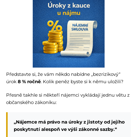
Představte si, že vám někdo nabídne „bezrizikový“
úrok
8 % ročně
. Kolik peněz byste si k němu uložili?
Přesně takhle si někteří nájemci vykládají jednu větu z
občanského zákoníku:
„Nájemce má právo na úroky z jistoty od jejího
poskytnutí alespoň ve výši zákonné sazby.“