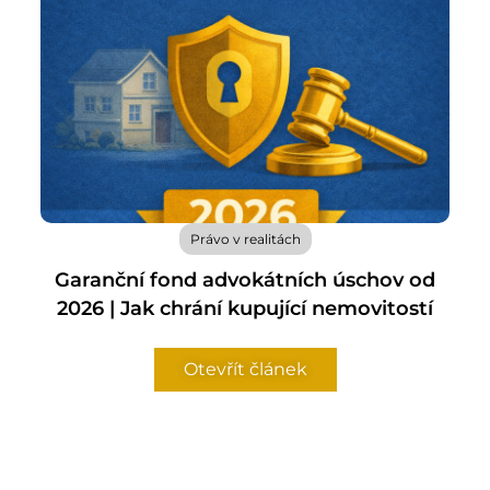
Právo v realitách
Garanční fond advokátních úschov od
2026 | Jak chrání kupující nemovitostí
Otevřít článek