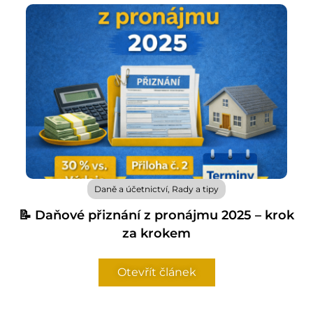
Daně a účetnictví
,
Rady a tipy
📝 Daňové přiznání z pronájmu 2025 – krok
za krokem
Otevřít článek