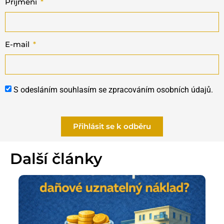
Příjmení
E-mail
S odesláním souhlasím se zpracováním osobních údajů.
Přihlásit se k odběru
Další články