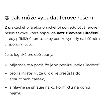
🤝 Jak může vypadat férové řešení
Z praktického (a ekonomického) pohledu bývá férové
řešení takové, které odpovídá
bezrizikovému úročení
– tedy přibližně tomu, co by peníze vynesly na běžném
či spořicím účtu.
Je to logické pro obě strany:
nájemce má pocit, že jeho peníze „neleží ladem“,
pronajímatel ví, že úrok nepřerůstá do
absurdních částek,
a hlavně se snižuje riziko konfliktu na konci
nájmu.