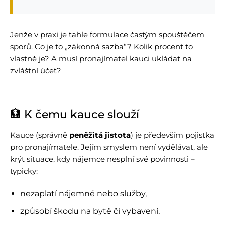
Jenže v praxi je tahle formulace častým spouštěčem
sporů. Co je to „zákonná sazba“? Kolik procent to
vlastně je? A musí pronajímatel kauci ukládat na
zvláštní účet?
🏦 K čemu kauce slouží
Kauce (správně
peněžitá jistota
) je především pojistka
pro pronajímatele. Jejím smyslem není vydělávat, ale
krýt situace, kdy nájemce nesplní své povinnosti –
typicky:
nezaplatí nájemné nebo služby,
způsobí škodu na bytě či vybavení,