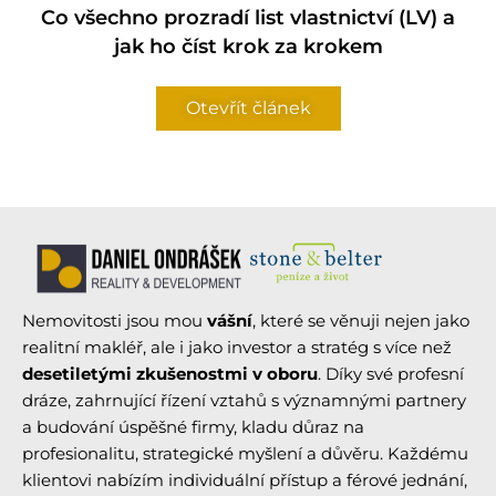
Co všechno prozradí list vlastnictví (LV) a
jak ho číst krok za krokem
Otevřít článek
Nemovitosti jsou mou
vášní
, které se věnuji nejen jako
realitní makléř, ale i jako investor a stratég s více než
desetiletými zkušenostmi v oboru
. Díky své profesní
dráze, zahrnující řízení vztahů s významnými partnery
a budování úspěšné firmy, kladu důraz na
profesionalitu, strategické myšlení a důvěru. Každému
klientovi nabízím individuální přístup a férové jednání,