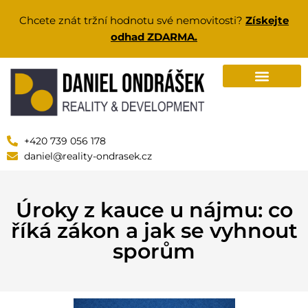
Chcete znát tržní hodnotu své nemovitosti?
Získejte
odhad ZDARMA.
+420 739 056 178
daniel@reality-ondrasek.cz
Úroky z kauce u nájmu: co
říká zákon a jak se vyhnout
sporům