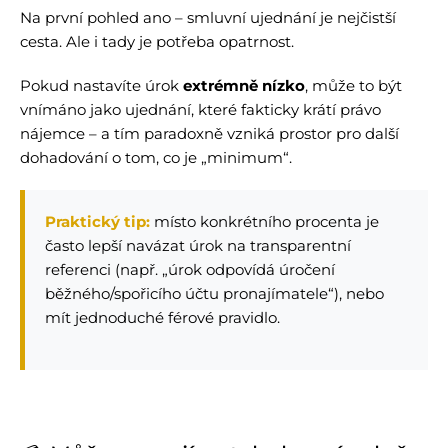
Na první pohled ano – smluvní ujednání je nejčistší
cesta. Ale i tady je potřeba opatrnost.
Pokud nastavíte úrok
extrémně nízko
, může to být
vnímáno jako ujednání, které fakticky krátí právo
nájemce – a tím paradoxně vzniká prostor pro další
dohadování o tom, co je „minimum“.
Praktický tip:
místo konkrétního procenta je
často lepší navázat úrok na transparentní
referenci (např. „úrok odpovídá úročení
běžného/spořicího účtu pronajímatele“), nebo
mít jednoduché férové pravidlo.