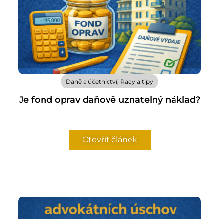
Daně a účetnictví
,
Rady a tipy
Je fond oprav daňově uznatelný náklad?
Otevřít článek