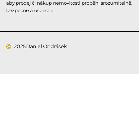
aby prodej či nákup nemovitosti proběhl srozumitelně,
bezpečně a úspěšně.
2025
Daniel Ondrášek