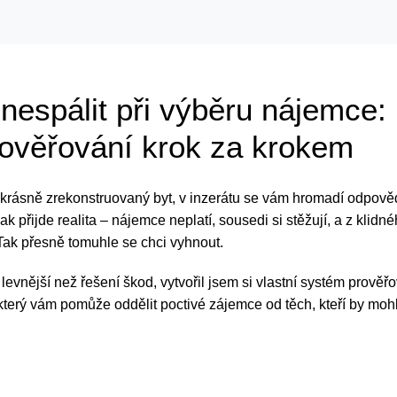
 nespálit při výběru nájemce:
ověřování krok za krokem
 krásně zrekonstruovaný byt, v inzerátu se vám hromadí odpovědi
ak přijde realita – nájemce neplatí, sousedi si stěžují, a z klidn
Tak přesně tomuhle se chci vyhnout.
levnější než řešení škod, vytvořil jsem si vlastní systém prověř
který vám pomůže oddělit poctivé zájemce od těch, kteří by mohl