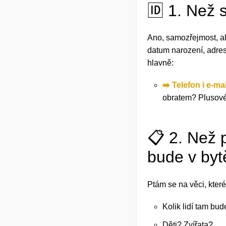
🆔 1. Než 
Ano, samozřejmost, ale
datum narození, adresa,
hlavně:
➡️ Telefon i e-ma
obratem? Plusové
📋 2. Než 
bude v byt
Ptám se na věci, které
Kolik lidí tam bud
Děti? Zvířata?