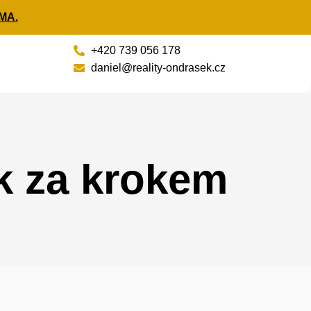
MA.
+420 739 056 178
daniel@reality-ondrasek.cz
k za krokem