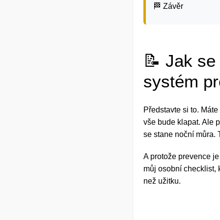
🏁 Závěr
📝 Jak se
systém pr
Představte si to. Máte
vše bude klapat. Ale p
se stane noční můra. 
A protože prevence je 
můj osobní checklist, 
než užitku.