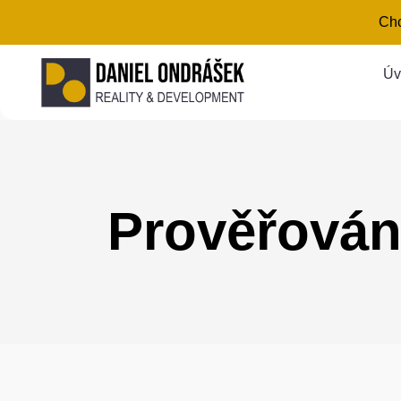
Chc
Úv
Prověřován